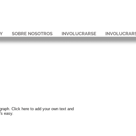
Y
SOBRE NOSOTROS
INVOLUCRARSE
INVOLUCRAR
graph. Click here to add your own text and
t's easy.